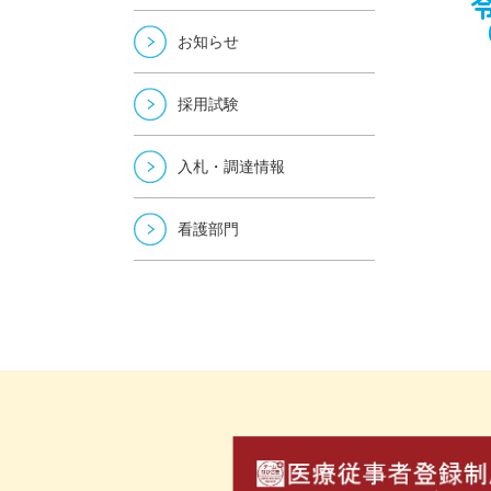
お知らせ
採用試験
入札・調達情報
看護部門