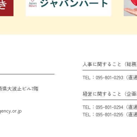
人事に関すること（総務
TEL：095-801-0293（直
崎県大波止ビル7階
経営に関すること（企画
TEL：095-801-0294（直
ency.or.jp
TEL：095-801-0295（直