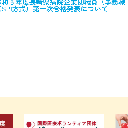
令和５年度長崎県病院企業団職員（事務職
（SPI方式）第一次合格発表について