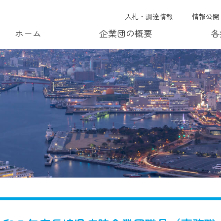
入札・調達情報
情報公開
ホーム
企業団の概要
各