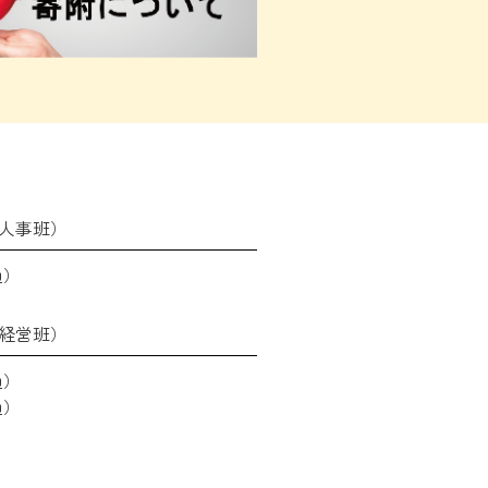
人事班）
通）
経営班）
通）
通）