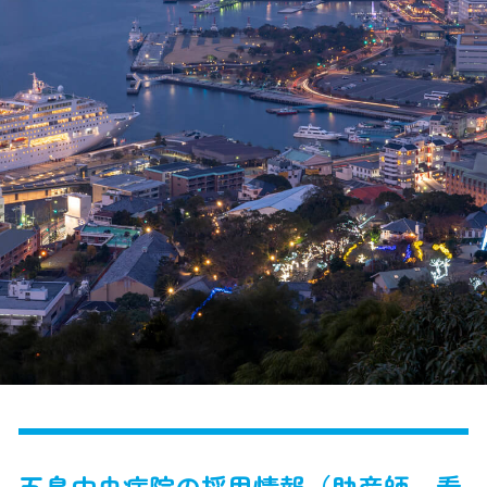
五島中央病院の採用情報（助産師、看