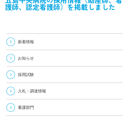
護師、認定看護師）を掲載しました
新着情報
お知らせ
採用試験
入札・調達情報
看護部門