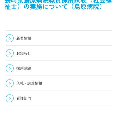
祉士）の実施について（島原病院）
新着情報
お知らせ
採用試験
入札・調達情報
看護部門