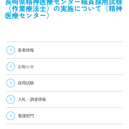
長崎県精神医療センター職員採用試験
（作業療法士）の実施について（精神
医療センター）
新着情報
お知らせ
採用試験
入札・調達情報
看護部門