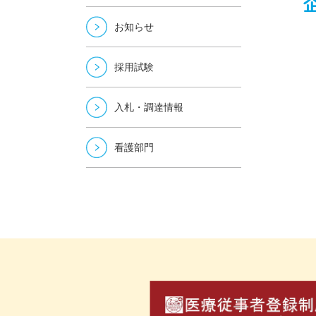
お知らせ
採用試験
入札・調達情報
看護部門