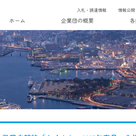
入札・調達情報
情報公開
ホーム
企業団の概要
各