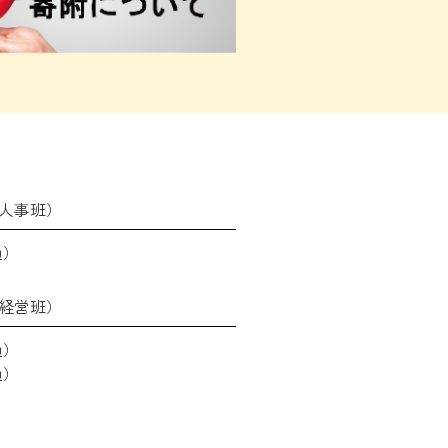
人事班）
通）
経営班）
通）
通）