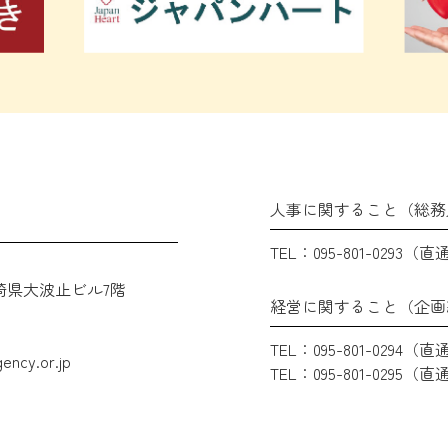
人事に関すること（総務
TEL：095-801-0293（直
崎県大波止ビル7階
経営に関すること（企画
TEL：095-801-0294（直
ency.or.jp
TEL：095-801-0295（直