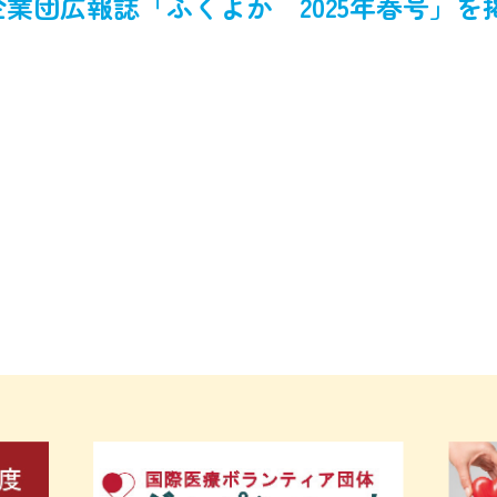
企業団広報誌「ふくよか 2025年春号」を