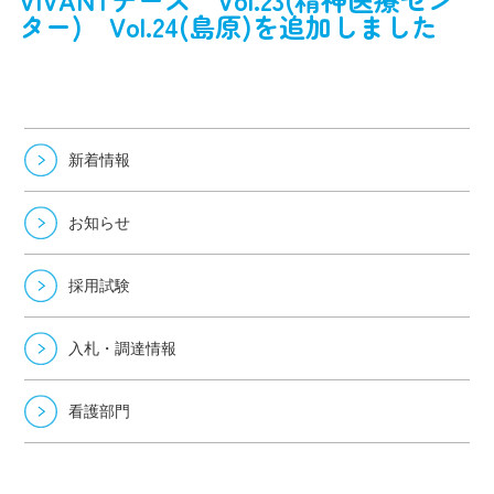
ター) Vol.24(島原)を追加しました
新着情報
お知らせ
採用試験
入札・調達情報
看護部門