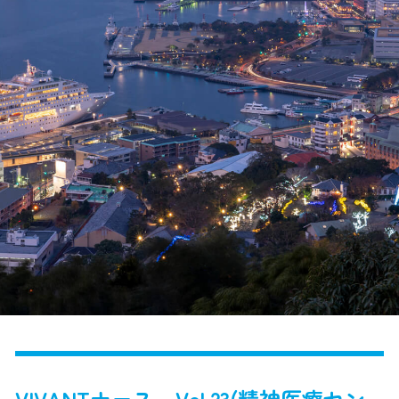
VIVANTナース Vol.23(精神医療セン