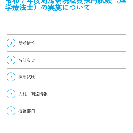
学療法士）の実施について
新着情報
お知らせ
採用試験
入札・調達情報
看護部門