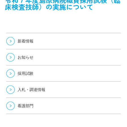
床検査技師）の実施について
新着情報
お知らせ
採用試験
入札・調達情報
看護部門