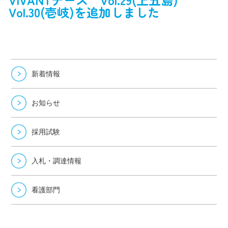
Vol.30(壱岐)を追加しました
新着情報
お知らせ
採用試験
入札・調達情報
看護部門