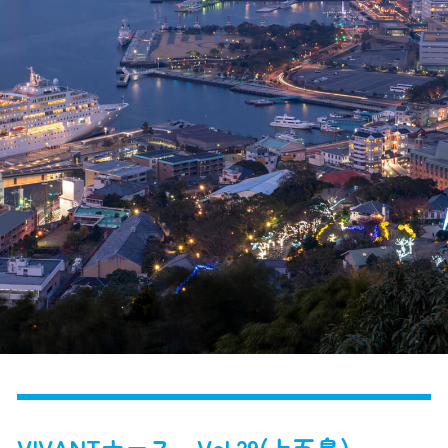
VIVANTナース Vol.29(上五島)