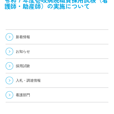
護師・助産師）の実施について
新着情報
お知らせ
採用試験
入札・調達情報
看護部門