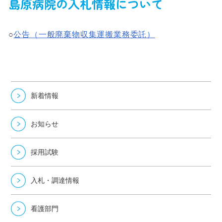
島原病院の入札情報について
○
公告（一般廃棄物収集運搬業務委託）
新着情報
お知らせ
採用試験
入札・調達情報
看護部門