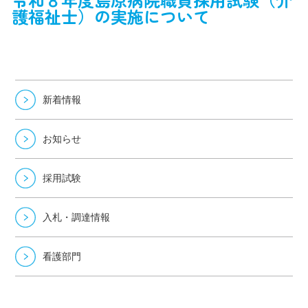
護福祉士）の実施について
新着情報
お知らせ
採用試験
入札・調達情報
看護部門