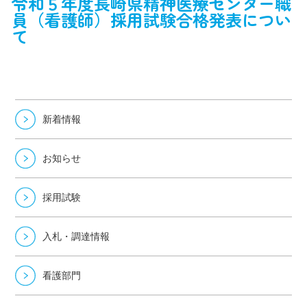
令和５年度長崎県精神医療センター職
員（看護師）採用試験合格発表につい
て
新着情報
お知らせ
採用試験
入札・調達情報
看護部門