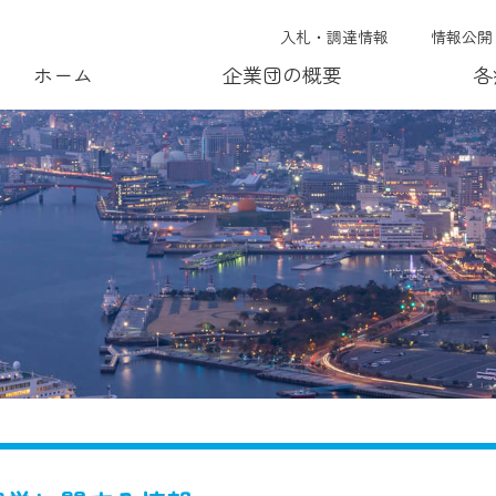
入札・調達情報
情報公開
ホーム
企業団の概要
各