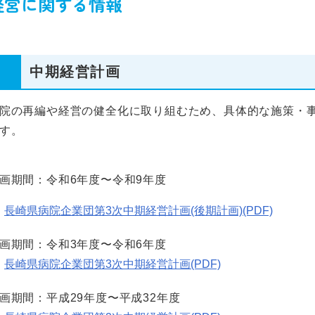
経営に関する情報
中期経営計画
院の再編や経営の健全化に取り組むため、具体的な施策・
す。
画期間：令和6年度〜令和9年度
長崎県病院企業団第3次中期経営計画(後期計画)(PDF)
画期間：令和3年度〜令和6年度
長崎県病院企業団第3次中期経営計画(PDF)
画期間：平成29年度〜平成32年度