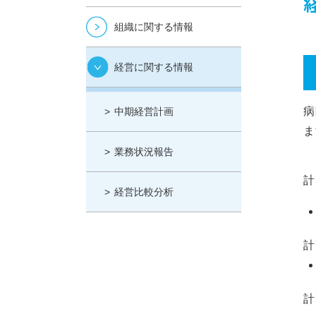
組織に関する情報
経営に関する情報
病
中期経営計画
ま
業務状況報告
計
経営比較分析
計
計