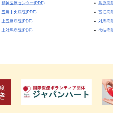
精神医療センター(PDF)
島原病院
五島中央病院(PDF)
富江病院
上五島病院(PDF)
対馬病院
上対馬病院(PDF)
壱岐病院