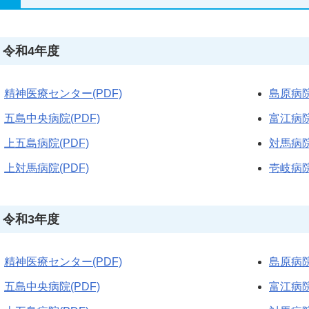
令和4年度
精神医療センター(PDF)
島原病院
五島中央病院(PDF)
富江病院
上五島病院(PDF)
対馬病院
上対馬病院(PDF)
壱岐病院
令和3年度
精神医療センター(PDF)
島原病院
五島中央病院(PDF)
富江病院