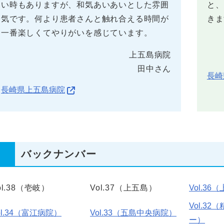
い時もありますが、和気あいあいとした雰囲
と、
気です。何より患者さんと触れ合える時間が
きま
一番楽しくてやりがいを感じています。
上五島病院
田中さん
長崎
長崎県上五島病院
バックナンバー
ol.38（壱岐）
Vol.37（上五島）
Vol.36
Vol.3
ol.34（富江病院）
Vol.33（五島中央病院）
ー）