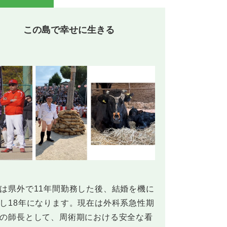
この島で幸せに生きる
県外で11年間勤務した後、結婚を機に
し18年になります。現在は外科系急性期
の師長として、周術期における安全な看