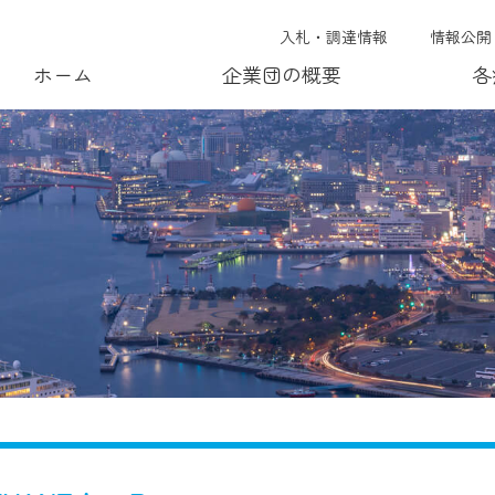
入札・調達情報
情報公開
ホーム
企業団の概要
各