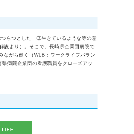
はつらつとした ③生きているような等の意
版解説より）。そこで、長崎県企業団病院で
みながら働く（WLB：ワークライフバラン
崎県病院企業団の看護職員をクローズアッ
LIFE