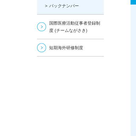
バックナンバー
国際医療活動従事者登録制
度 (チームながさき)
短期海外研修制度