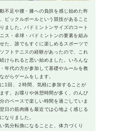
動不足や腰・膝への負担を感じ始めた昨
、ピックルボールという競技があること
りました。バドミントンサイズのコート
ニス・卓球・バドミントンの要素を組み
せた、誰でもすぐに楽しめるスポーツで
ソフトテニスの経験があったので、これ
続けられると思い始めました。いろんな
・年代の方が参加して基礎やルールを教
ながらゲームをします。
に1回、２時間、気軽に参加することが
ます。お喋りや休憩時間が多く、のんび
分のペースで楽しい時間を過ごしていま
翌日の筋肉痛も最近では心地よく感じる
になりました。
い気分転換になることと、体力づくり