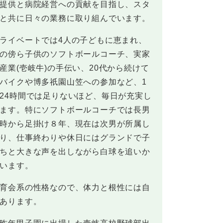
提供と病院経営への貢献を目指し、スタ
と共に日々の業務に取り組んでいます。
ライベートでは4人の子どもに恵まれ、
の傍ら子供のソフトボールコーチ、実家
産業(壱岐牛)の手伝い、20代から続けて
バイクや博多祇園山笠への参加など、1
24時間では足りないほど、毎日が充実し
ます。特にソフトボールコーチでは長男
時から足掛け８年、現在は次男が所属し
り、仕事終わりや休日にはグランドで子
ちと大きな声を出しながら白球を追いか
います。
育会系の性格なので、体力と根性には自
あります。