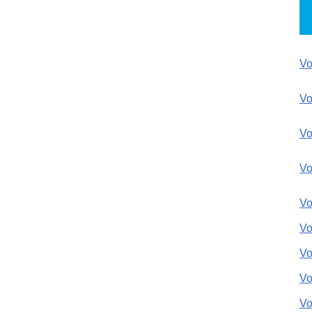
V
V
V
V
V
V
V
Vo
Vo