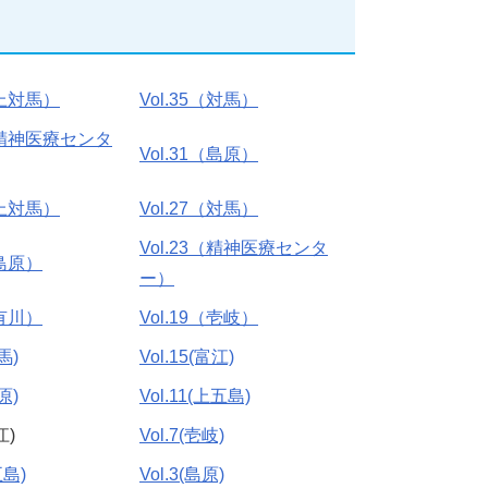
（上対馬）
Vol.35（対馬）
2（精神医療センタ
Vol.31（島原）
（上対馬）
Vol.27（対馬）
Vol.23（精神医療センタ
（島原）
ー）
（有川）
Vol.19（壱岐）
馬)
Vol.15(富江)
原)
Vol.11(上五島)
江)
Vol.7(壱岐)
五島)
Vol.3(島原)