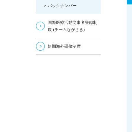
バックナンバー
国際医療活動従事者登録制
度 (チームながさき)
短期海外研修制度