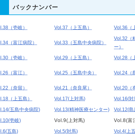
バックナンバー
ol.38（壱岐）
Vol.37（上五島）
Vol.36
Vol.3
ol.34（富江病院）
Vol.33（五島中央病院）
ー）
ol.30（壱岐）
Vol.29（上五島）
Vol.28
ol.26（富江）
Vol.25（五島中央）
Vol.24
ol.22（奈留）
Vol.21（奈良尾）
Vol.20
ol.18（上五島）
Vol.17(上対馬)
Vol.16(対
ol.14(五島中央病院)
Vol.13(精神医療センター)
Vol.12(島
l.10(壱岐)
Vol.9(上対馬)
Vol.8(富
l.6(五島)
Vol.5(対馬)
Vol.4(上