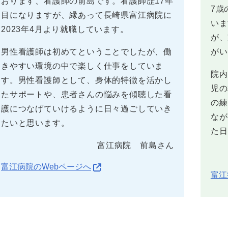
おります、看護師の前島です。看護師歴17年
7歳
目になりますが、縁あって長崎県富江病院に
いま
2023年4月より就職しています。
が、
男性看護師は初めてということでしたが、働
がい
きやすい環境の中で楽しく仕事をしていま
院内
す。男性看護師として、身体的特徴を活かし
児の
たサポートや、患者さんの悩みを傾聴した看
の練
護につなげていけるように日々過ごしていき
なが
たいと思います。
た日
富江病院 前島さん
富江病院のWebページへ
富江