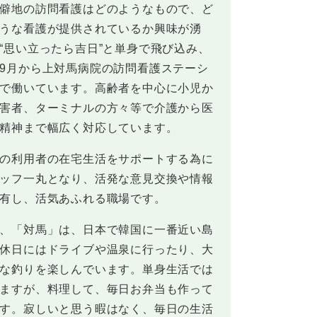
僻地の訪問看護はどのようなもので、ど
うな看護が提供されているか興味が湧
“思い立ったら吉日”と単身で飛び込み、
9月から上対馬病院の訪問看護ステーシ
で働いています。高齢者を中心に小児か
害者、ターミナルの方々等で介護から医
精神まで幅広く対応しています。
の利用者の在宅生活をサポートする為に
ッフ一丸となり、活発な意見交換や情報
有し、活気あふれる職場です。
、「対馬」は、日本で韓国に一番近い島
休日にはドライブや温泉に行ったり、大
な釣りを楽しんでいます。単身生活では
ますが、料理して、毎日お弁当も作って
す。寂しいと思う暇はなく、毎日の生活