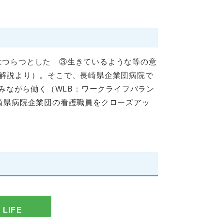
はつらつとした ③生きているような等の意
版解説より）。そこで、長崎県企業団病院で
みながら働く（WLB：ワークライフバラン
崎県病院企業団の看護職員をクローズアッ
LIFE