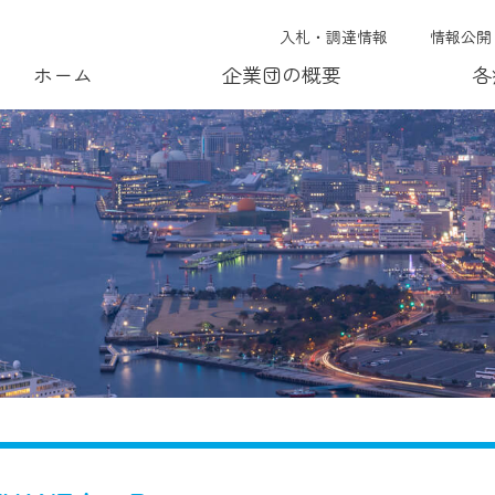
入札・調達情報
情報公開
ホーム
企業団の概要
各