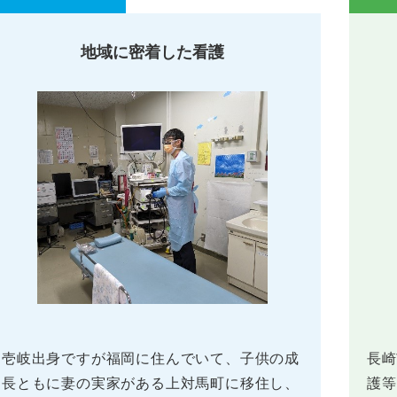
地域に密着した看護
壱岐出身ですが福岡に住んでいて、子供の成
長崎
長ともに妻の実家がある上対馬町に移住し、
護等