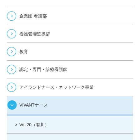
企業団 看護部
看護管理監挨拶
教育
認定・専門・診療看護師
アイランドナース・ネットワーク事業
VIVANTナース
Vol.20（有川）