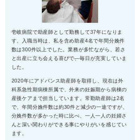
壱岐病院で助産師として勤務して37年になりま
す。入職当時は、私を含め助産4名で年間分娩件
数は300件以上でした。業務が多忙ながら、若さ
と出産に立ち会える喜びで
、
毎日が充実していま
した。
2020年にアドバンス助産師を取得し、現在は外
科系急性期病棟所属で、外来の妊娠期から病棟の
産後ケアまで担当しています。常勤助産師は2名
で、年間分娩件数は約30件と減少の一途ですが、
分娩件数が多かった時に比べ、一人一人の妊婦さ
んと深い関わりができる事にやりがいを感じてい
ます。