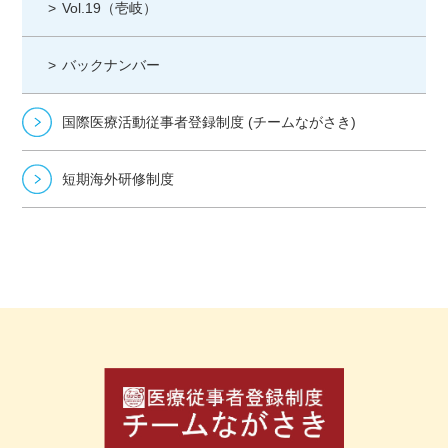
Vol.19（壱岐）
バックナンバー
国際医療活動従事者登録制度 (チームながさき)
短期海外研修制度