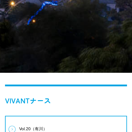
VIVANTナース
Vol.20（有川）