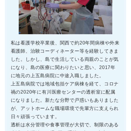
私は看護学校卒業後、関西で約20年間病棟や外来
看護師、治験コーディネーター等を経験してきま
した。しかし、島で生活している両親のことが気
になり、島の医療に関わりたいと思い、2017年
に地元の上五島病院に中途入職しました。
上五島病院では地域包括ケア病棟を経て、コロナ
禍の2020年に有川医療センターの透析室に配属
になりました。新たな分野で戸惑いもありました
が、アットホームな職場環境で先輩方に支えられ
日々頑張っています。
透析は水分管理や食事管理が大切で、制限のある