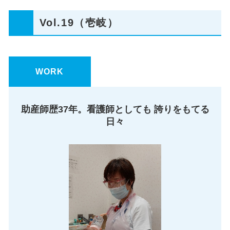
Vol.19（壱岐）
WORK
助産師歴37年。看護師としても 誇りをもてる
日々