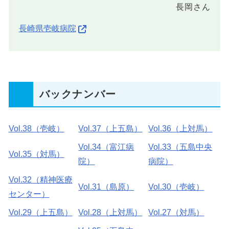
長岡さん
長崎県壱岐病院
バックナンバー
Vol.38（壱岐）
Vol.37（上五島）
Vol.36（上対馬）
Vol.34（富江病
Vol.33（五島中央
Vol.35（対馬）
院）
病院）
Vol.32（精神医療
Vol.31（島原）
Vol.30（壱岐）
センター）
Vol.29（上五島）
Vol.28（上対馬）
Vol.27（対馬）