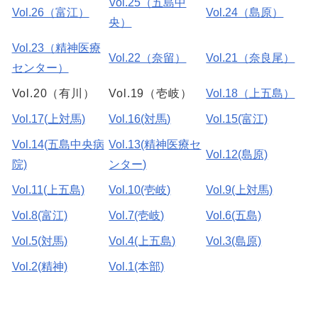
Vol.25（五島中
Vol.26（富江）
Vol.24（島原）
央）
Vol.23（精神医療
Vol.22（奈留）
Vol.21（奈良尾）
センター）
Vol.20（有川）
Vol.19（壱岐）
Vol.18（上五島）
Vol.17(上対馬)
Vol.16(対馬)
Vol.15(富江)
Vol.14(五島中央病
Vol.13(精神医療セ
Vol.12(島原)
院)
ンター)
Vol.11(上五島)
Vol.10(壱岐)
Vol.9(上対馬)
Vol.8(富江)
Vol.7(壱岐)
Vol.6(五島)
Vol.5(対馬)
Vol.4(上五島)
Vol.3(島原)
Vol.2(精神)
Vol.1(本部)