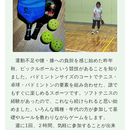
運動不足や腰・膝への負担を感じ始めた昨年
秋、ピックルボールという競技があることを知り
ました。バドミントンサイズのコートでテニス・
卓球・バドミントンの要素を組み合わせた、誰で
もすぐに楽しめるスポーツです。ソフトテニスの
経験があったので、これなら続けられると思い始
めました。いろんな職種・年代の方が参加して基
礎やルールを教わりながらゲームをします。
週に1回、２時間、気軽に参加することが出来