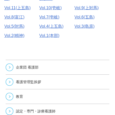
Vol.11(上五島)
Vol.10(壱岐)
Vol.9(上対馬)
Vol.8(富江)
Vol.7(壱岐)
Vol.6(五島)
Vol.5(対馬)
Vol.4(上五島)
Vol.3(島原)
Vol.2(精神)
Vol.1(本部)
企業団 看護部
看護管理監挨拶
教育
認定・専門・診療看護師