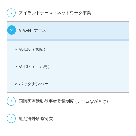
アイランドナース・ネットワーク事業
VIVANTナース
Vol.38（壱岐）
Vol.37（上五島）
バックナンバー
国際医療活動従事者登録制度 (チームながさき)
短期海外研修制度