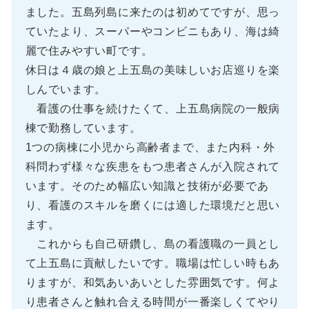
ました。五島列島に来たのは初めてですが、思っ
ていたより、スーパーやコンビニもあり、海は綺
麗で住みやすい町です。
休日は４歳の娘と上五島の美味しいお店巡りを楽
しんでいます。
看護の仕事を続けたくて、上五島病院の一般病
棟で勤務しています。
1つの病棟に小児から高齢者まで、また内科・外
科問わず様々な疾患をもつ患者さんが入院されて
います。そのため幅広い知識と技術が必要であ
り、看護のスキルを磨くには適した環境だと思い
ます。
これからも自己研鑽し、島の看護職の一員とし
て上五島に貢献したいです。職場は忙しい時もあ
りますが、和気あいあいとした雰囲気です。何よ
り患者さんと触れ合える時間が一番楽しくてやり