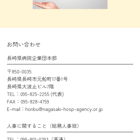
お問い合わせ
長崎県病院企業団本部
〒850-0035
長崎県長崎市元船町17番1号
長崎県大波止ビル7階
TEL：095-825-2255 (代表)
FAX：095-828-4759
E-mail：honbu@nagasaki-hosp-agency.or.jp
人事に関すること（総務人事班）
TEL：095-801-0293（直通）