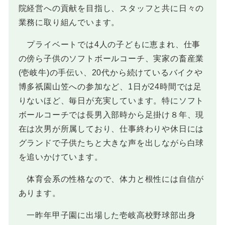
院経営への貢献を目指し、スタッフと共に日々の
業務に取り組んでいます。
プライベートでは4人の子どもに恵まれ、仕事
の傍ら子供のソフトボールコーチ、実家の畜産業
(壱岐牛)の手伝い、20代から続けているバイクや
博多祇園山笠への参加など、1日が24時間では足
りないほど、毎日が充実しています。特にソフト
ボールコーチでは長男入部時から足掛け８年、現
在は次男が所属しており、仕事終わりや休日には
グランドで子供たちと大きな声を出しながら白球
を追いかけています。
体育会系の性格なので、体力と根性には自信が
あります。
一昨年甲子園に出場した壱岐高校野球部出身