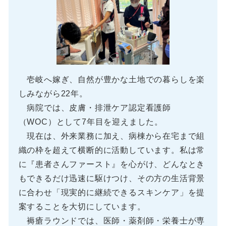
壱岐へ嫁ぎ、自然が豊かな土地での暮らしを楽
しみながら22年。
病院では、皮膚・排泄ケア認定看護師
（WOC）として7年目を迎えました。
現在は、外来業務に加え、病棟から在宅まで組
織の枠を超えて横断的に活動しています。私は常
に『患者さんファースト』を心がけ、どんなとき
もできるだけ迅速に駆けつけ、その方の生活背景
に合わせ「現実的に継続できるスキンケア」を提
案することを大切にしています。
褥瘡ラウンドでは、医師・薬剤師・栄養士が専