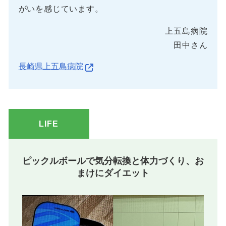
がいを感じています。
上五島病院
田中さん
長崎県上五島病院
LIFE
ピックルボールで気分転換と体力づくり、お
まけにダイエット